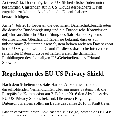
Act verstärkt. Der ermöglicht es US-Sicherheitsbehörden unter
bestimmten Umständen auf in US-Clouds gespeicherte Daten
zugreifen zu können. Auch ohne die Dateninhaber zu
benachrichtigen.
Am 24. Juli 2013 forderten die deutschen Datenschutzbeauftragten
die deutsche Bundesregierung und die Europäische Kommission
auf, eine ausführliche Überprüfung des Safe-Harbor-Systems
durchzuführen. Gleichzeitig gaben sie bekannt, dass es auf
unbestimmte Zeit unter diesem System keinen weiteren Datenexport
in die USA geben werde. Grund für dieses drastische Intervenieren
seitens der Datenschutzbeauftragten waren die damaligen
Enthüllungen des ehemaligen US-Geheimdienstlers Edward
Snowden.
Regelungen des EU-US Privacy Shield
Nach dem Scheitern des Safe-Harbor-Abkommens und den
darauffolgenden Verhandlungen über ein neues System, gab die
Europäische Kommission am 2. Februar 2016 den Abschluss des
EU-US Privacy Shields bekannt. Die neuen Regelungen der
Datenschutzreform sollen im Laufe des Jahres 2016 in Kraft treten.
Bisher veröffentlichten Dokumenten zur Folge, bestehe das EU-US