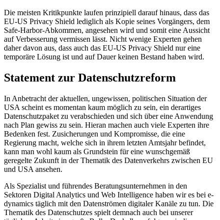
Die meisten Kritikpunkte laufen prinzipiell darauf hinaus, dass das
EU-US Privacy Shield lediglich als Kopie seines Vorgängers, dem
Safe-Harbor-Abkommen, angesehen wird und somit eine Aussicht
auf Verbesserung vermissen lässt. Nicht wenige Experten gehen
daher davon aus, dass auch das EU-US Privacy Shield nur eine
temporäre Lösung ist und auf Dauer keinen Bestand haben wird.
Statement zur Datenschutzreform
In Anbetracht der aktuellen, ungewissen, politischen Situation der
USA scheint es momentan kaum möglich zu sein, ein derartiges
Datenschutzpaket zu verabschieden und sich über eine Anwendung
nach Plan gewiss zu sein. Hieran machen auch viele Experten ihre
Bedenken fest. Zusicherungen und Kompromisse, die eine
Regierung macht, welche sich in ihrem letzten Amtsjahr befindet,
kann man wohl kaum als Grundstein für eine wunschgemäß
geregelte Zukunft in der Thematik des Datenverkehrs zwischen EU
und USA ansehen.
Als Spezialist und führendes Beratungsunternehmen in den
Sektoren Digital Analytics und Web Intelligence haben wir es bei e-
dynamics täglich mit den Datenströmen digitaler Kanäle zu tun. Die
Thematik des Datenschutzes spielt demnach auch bei unserer