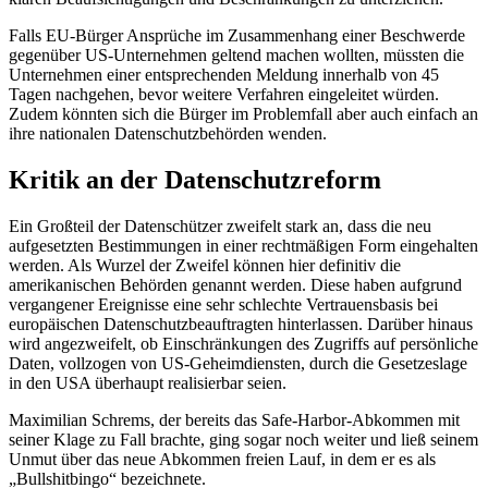
Falls EU-Bürger Ansprüche im Zusammenhang einer Beschwerde
gegenüber US-Unternehmen geltend machen wollten, müssten die
Unternehmen einer entsprechenden Meldung innerhalb von 45
Tagen nachgehen, bevor weitere Verfahren eingeleitet würden.
Zudem könnten sich die Bürger im Problemfall aber auch einfach an
ihre nationalen Datenschutzbehörden wenden.
Kritik an der Datenschutzreform
Ein Großteil der Datenschützer zweifelt stark an, dass die neu
aufgesetzten Bestimmungen in einer rechtmäßigen Form eingehalten
werden. Als Wurzel der Zweifel können hier definitiv die
amerikanischen Behörden genannt werden. Diese haben aufgrund
vergangener Ereignisse eine sehr schlechte Vertrauensbasis bei
europäischen Datenschutzbeauftragten hinterlassen. Darüber hinaus
wird angezweifelt, ob Einschränkungen des Zugriffs auf persönliche
Daten, vollzogen von US-Geheimdiensten, durch die Gesetzeslage
in den USA überhaupt realisierbar seien.
Maximilian Schrems, der bereits das Safe-Harbor-Abkommen mit
seiner Klage zu Fall brachte, ging sogar noch weiter und ließ seinem
Unmut über das neue Abkommen freien Lauf, in dem er es als
„Bullshitbingo“ bezeichnete.