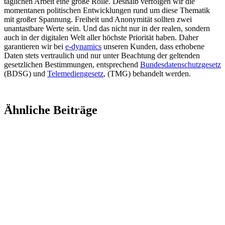
täglichen Arbeit eine große Rolle. Deshalb verfolgen wir die
momentanen politischen Entwicklungen rund um diese Thematik
mit großer Spannung. Freiheit und Anonymität sollten zwei
unantastbare Werte sein. Und das nicht nur in der realen, sondern
auch in der digitalen Welt aller höchste Priorität haben. Daher
garantieren wir bei
e-dynamics
unseren Kunden, dass erhobene
Daten stets vertraulich und nur unter Beachtung der geltenden
gesetzlichen Bestimmungen, entsprechend
Bundesdatenschutzgesetz
(BDSG) und
Telemediengesetz
, (TMG) behandelt werden.
Ähnliche Beiträge