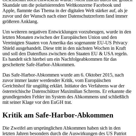
Skandale um die polarisierenden Weltkonzerne Facebook und
Apple, flammte das Thema in der digitalen Welt stärker auf, als je
zuvor und der Wunsch nach einer Datenschutzreform fand immer
größeren Anklang.
Um weiteren negativen Entwicklungen vorzubeugen, wurde in den
letzten Monaten zwischen der Europäischen Union und den
Vereinigten Staaten von Amerika das sogenannte EU-US Privacy
Shield ausgehandelt. Diese tritt in den nächsten Wochen in Kraft
und soll den Datenfluss zwischen den Staaten EU & USA regeln.
Es handelt sich hierbei um ein Nachfolgeabkommen für das
gescheiterte Safe-Harbor-Abkommen.
Das Safe-Harbor-Abkommen wurde am 6. Oktober 2015, nach
zuvor immer lauter werdender Kritik, vom Europäischen
Gerichtshof für ungültig erklärt. Initiator des Verfahrens war der
österreichische Datenschützer Maximilian Schrems. Er erkannte die
grundlegenden Fehler im System des Abkommens und schließlich
mit seiner Klage vor den EuGH trat.
Kritik am Safe-Harbor-Abkommen
Die Zweifel am ursprünglichen Abkommen haben sich in den
letzten Jahren besonders durch die Auswirkungen des US Patriot