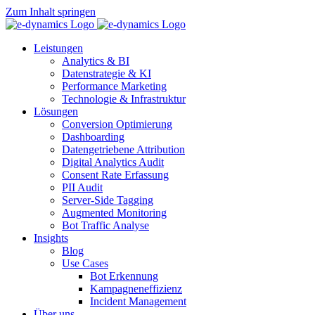
Zum Inhalt springen
Leistungen
Analytics & BI
Datenstrategie & KI
Performance Marketing
Technologie & Infrastruktur
Lösungen
Conversion Optimierung
Dashboarding
Datengetriebene Attribution
Digital Analytics Audit
Consent Rate Erfassung
PII Audit
Server-Side Tagging
Augmented Monitoring
Bot Traffic Analyse
Insights
Blog
Use Cases
Bot Erkennung
Kampagneneffizienz
Incident Management
Über uns