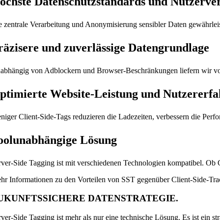
öchste Datenschutzstandards und Nutzerve
e zentrale Verarbeitung und Anonymisierung sensibler Daten gewährleis
räzisere und zuverlässige Datengrundlage
abhängig von Adblockern und Browser-Beschränkungen liefern wir volls
ptimierte Website-Leistung und Nutzererf
niger Client-Side-Tags reduzieren die Ladezeiten, verbessern die Perfo
oolunabhängige Lösung
rver-Side Tagging ist mit verschiedenen Technologien kompatibel. Ob G
hr Informationen zu den Vorteilen von SST gegenüber Client-Side-Tr
UKUNFTSSICHERE DATENSTRATEGIE.
rver-Side Tagging ist mehr als nur eine technische Lösung. Es ist ein s