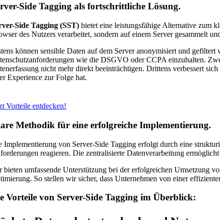
rver-Side Tagging als fortschrittliche Lösung.
rver-Side Tagging (SST)
bietet eine leistungsfähige Alternative zum 
owser des Nutzers verarbeitet, sondern auf einem Server gesammelt und g
stens können sensible Daten auf dem Server anonymisiert und gefiltert 
tenschutzanforderungen wie die DSGVO oder CCPA einzuhalten. Zweite
tenerfassung nicht mehr direkt beeinträchtigen. Drittens verbessert si
er Experience zur Folge hat.
zt Vorteile entdecken!
are Methodik für eine erfolgreiche Implementierung.
e Implementierung von Server-Side Tagging erfolgt durch eine struktur
forderungen reagieren. Die zentralisierte Datenverarbeitung ermöglicht
r bieten umfassende Unterstützung bei der erfolgreichen Umsetzung vo
timierung. So stellen wir sicher, dass Unternehmen von einer effizient
e Vorteile von Server-Side Tagging im Überblick: