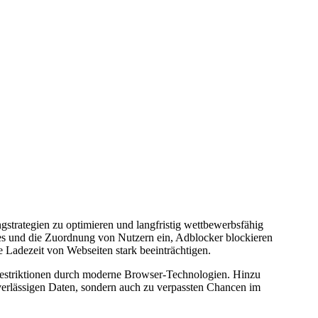
ngstrategien zu optimieren und langfristig wettbewerbsfähig
s und die Zuordnung von Nutzern ein, Adblocker blockieren
Ladezeit von Webseiten stark beeinträchtigen.
Restriktionen durch moderne Browser-Technologien. Hinzu
verlässigen Daten, sondern auch zu verpassten Chancen im