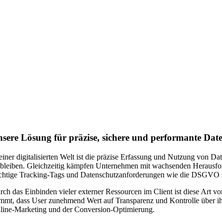
sere Lösung für präzise, sichere und performante Dat
 einer digitalisierten Welt ist die präzise Erfassung und Nutzung von 
 bleiben. Gleichzeitig kämpfen Unternehmen mit wachsenden Herausfo
chtige Tracking-Tags und Datenschutzanforderungen wie die DSGVO set
rch das Einbinden vieler externer Ressourcen im Client ist diese Art v
mmt, dass User zunehmend Wert auf Transparenz und Kontrolle über ihr
line-Marketing und der Conversion-Optimierung.