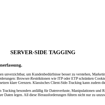
SERVER-SIDE TAGGING
enerfassung.
Daten unverzichtbar, um Kundenbedürfnisse besser zu verstehen, Marketi
rderungen: Browser-Restriktionen wie ITP oder ETP schränken Cookie
zen klare Grenzen. Klassisches Client-Side-Tracking kann zudem die 
on Tracking
besonders anfällig für Datenverluste, Manipulationen und 
e Daten legen. All diese Herausforderungen führen nicht nur zu unzu