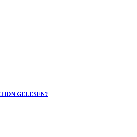
CHON GELESEN?