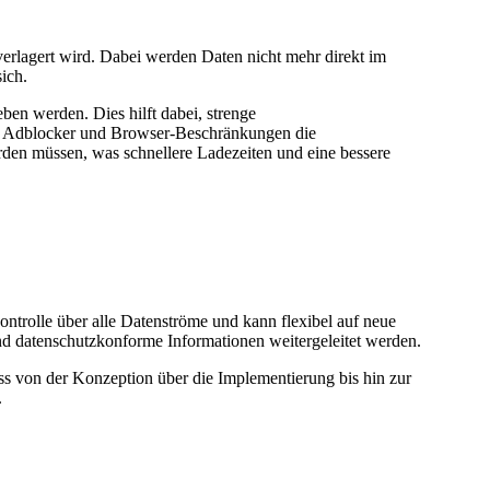
 verlagert wird. Dabei werden Daten nicht mehr direkt im
sich.
ben werden. Dies hilft dabei, strenge
da Adblocker und Browser-Beschränkungen die
erden müssen, was schnellere Ladezeiten und eine bessere
ntrolle über alle Datenströme und kann flexibel auf neue
und datenschutzkonforme Informationen weitergeleitet werden.
s von der Konzeption über die Implementierung bis hin zur
.