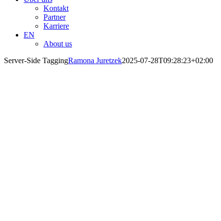
Kontakt
Partner
Karriere
EN
About us
Server-Side Tagging
Ramona Juretzek
2025-07-28T09:28:23+02:00