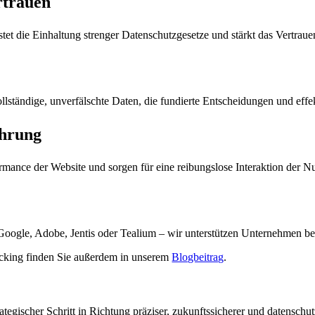
rtrauen
tet die Einhaltung strenger Datenschutzgesetze und stärkt das Vertrau
tändige, unverfälschte Daten, die fundierte Entscheidungen und effek
ahrung
rmance der Website und sorgen für eine reibungslose Interaktion der Nu
oogle, Adobe, Jentis oder Tealium – wir unterstützen Unternehmen bei 
acking finden Sie außerdem in unserem
Blogbeitrag
.
trategischer Schritt in Richtung präziser, zukunftssicherer und datens