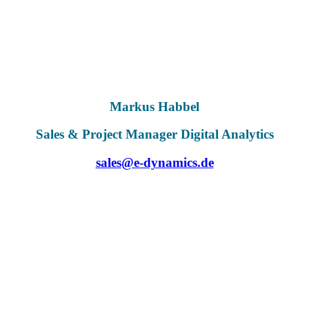
Markus Habbel
Sales & Project Manager Digital Analytics
sales@e-dynamics.de