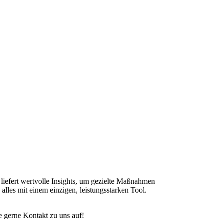
iefert wertvolle Insights, um gezielte Maßnahmen
lles mit einem einzigen, leistungsstarken Tool.
 gerne Kontakt zu uns auf!