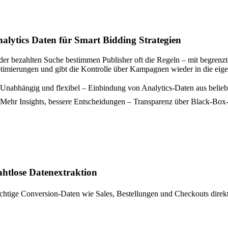
alytics Daten für Smart Bidding Strategien
 der bezahlten Suche bestimmen Publisher oft die Regeln – mit begrenz
timierungen und gibt die Kontrolle über Kampagnen wieder in die eig
 Unabhängig und flexibel – Einbindung von Analytics-Daten aus belieb
️
Mehr Insights, bessere Entscheidungen – Transparenz über Black-Box-
htlose Datenextraktion
chtige Conversion-Daten wie Sales, Bestellungen und Checkouts direkt