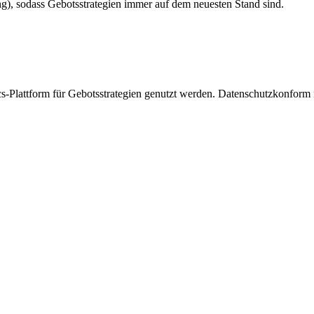
g), sodass Gebotsstrategien immer auf dem neuesten Stand sind.
tics-Plattform für Gebotsstrategien genutzt werden. Datenschutzkon