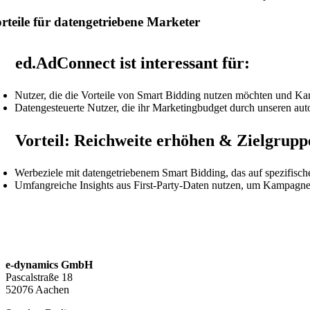
rteile für datengetriebene Marketer
ed.AdConnect ist interessant für:
Nutzer, die die Vorteile von Smart Bidding nutzen möchten und Ka
Datengesteuerte Nutzer, die ihr Marketingbudget durch unseren a
Vorteil: Reichweite erhöhen & Zielgrupp
Werbeziele mit datengetriebenem Smart Bidding, das auf spezifisch
Umfangreiche Insights aus First-Party-Daten nutzen, um Kampagnen
JETZT STARTE
e-dynamics GmbH
Pascalstraße 18
52076 Aachen