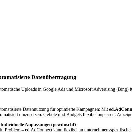
tomatisierte Datenübertragung
tomatische Uploads in Google Ads und Microsoft Advertising (Bing) fü
tomatisierte Datennutzung für optimierte Kampagnen: Mit
ed.AdConn
tomatisiert umzusetzen. Gebote und Budgets flexibel anpassen, Anzeige

Individuelle Anpassungen gewünscht?
in Problem – ed.AdConnect kann flexibel an unternehmensspezifische