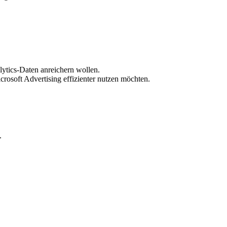
lytics-Daten anreichern wollen.
osoft Advertising effizienter nutzen möchten.
.
IMIEREN!