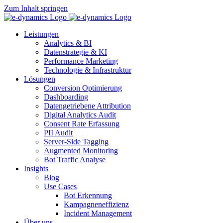
Zum Inhalt springen
Leistungen
Analytics & BI
Datenstrategie & KI
Performance Marketing
Technologie & Infrastruktur
Lösungen
Conversion Optimierung
Dashboarding
Datengetriebene Attribution
Digital Analytics Audit
Consent Rate Erfassung
PII Audit
Server-Side Tagging
Augmented Monitoring
Bot Traffic Analyse
Insights
Blog
Use Cases
Bot Erkennung
Kampagneneffizienz
Incident Management
Über uns