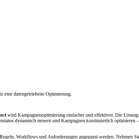
r eine datengetriebene Optimierung.
ect
wird Kampagnenoptimierung einfacher und effektiver. Die Lösung l
nstatus dynamisch steuern und Kampagnen kontinuierlich optimieren – a
 Regeln, Workflows und Anforderungen angepasst werden. Nehmen Sie