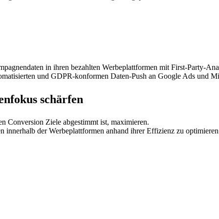
mpagnendaten in ihren bezahlten Werbeplattformen mit First-Party-Ana
utomatisierten und GDPR-konformen Daten-Push an Google Ads und Micr
enfokus schärfen
en Conversion Ziele abgestimmt ist, maximieren.
 innerhalb der Werbeplattformen anhand ihrer Effizienz zu optimieren
N & KAMPAGNEN PERFORMANCE OPT