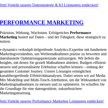
Jetzt Vorteile unserer Datenstrategie & KI Leistungen entdecken!
PERFORMANCE MARKETING
Präzision, Wirkung, Wachstum. Erfolgreiches
Performance
Marketing
basiert auf Daten – und der Fähigkeit, diese strategisch zu
nutzen.
e-dynamics verknüpft tiefgreifende Analytics-Expertise mit fundiertem
Marketingverständnis, um Werbemaßnahmen präzise zu bewerten und
datenbasierte Optimierungspotenziale aufzuzeigen. Wir liefern die
Insights, mit denen Sie gezielt Maßnahmen ableiten, Budgets effizient
steuern und personalisierte Erlebnisse schaffen können – entlang der
gesamten Customer Journey.
Unsere Lösungen ermöglichen
kanalübergreifende Effektivitätsanalysen. Dabei setzen wir auf Media
Mix Modelling und Multi-Touch-Attribution, um die Wirksamkeit von
Marketingmaßnahmen zu messen und zu optimieren.
So schaffen Sie
die Grundlage für eine datengestützte, zukunftssichere
Marketingsteuerung.
Jetzt Vorteile unserer Performance Marketing Leistungen entdecken!