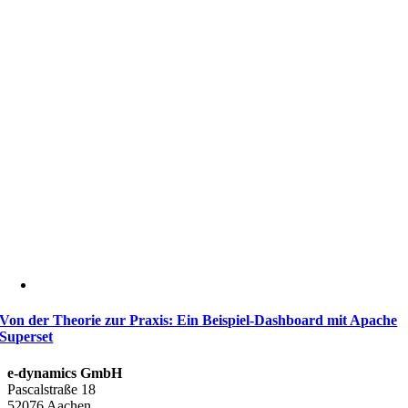
Von der Theorie zur Praxis: Ein Beispiel-Dashboard mit Apache
Superset
e-dynamics GmbH
Pascalstraße 18
52076 Aachen