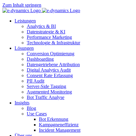
Zum Inhalt springen
Leistungen
Analytics & BI
Datenstrategie & KI
Performance Marketing
Technologie & Infrastruktur
Lösungen
Conversion Optimierung
Dashboarding
Datengetriebene Attribution
Digital Analytics Audit
Consent Rate Erfassung
PII Audit
Server-Side Tagging
Augmented Monitoring
Bot Traffic Analyse
Insights
Blog
Use Cases
Bot Erkennung
Kampagneneffizienz
Incident Management
Über uns