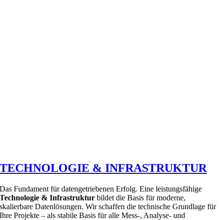
TECHNOLOGIE & INFRASTRUKTUR
Das Fundament für datengetriebenen Erfolg. Eine leistungsfähige
Technologie & Infrastruktur
bildet die Basis für moderne,
skalierbare Datenlösungen. Wir schaffen die technische Grundlage für
Ihre Projekte – als stabile Basis für alle Mess-, Analyse- und