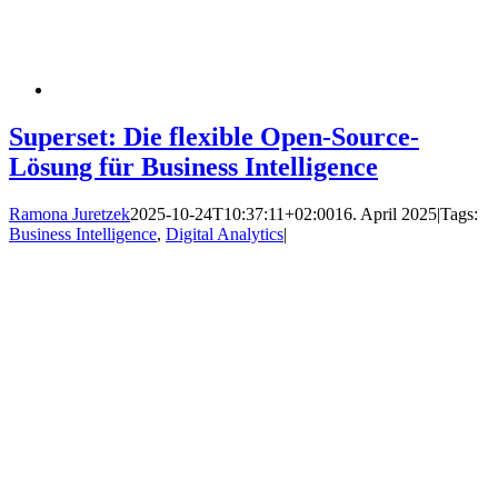
Superset: Die flexible Open-Source-
Lösung für Business Intelligence
Ramona Juretzek
2025-10-24T10:37:11+02:00
16. April 2025
|
Tags:
Business Intelligence
,
Digital Analytics
|