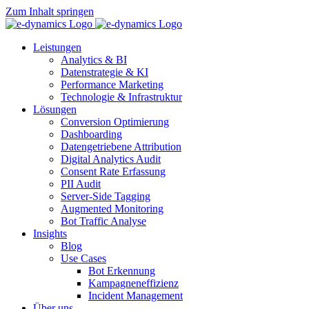
Zum Inhalt springen
Leistungen
Analytics & BI
Datenstrategie & KI
Performance Marketing
Technologie & Infrastruktur
Lösungen
Conversion Optimierung
Dashboarding
Datengetriebene Attribution
Digital Analytics Audit
Consent Rate Erfassung
PII Audit
Server-Side Tagging
Augmented Monitoring
Bot Traffic Analyse
Insights
Blog
Use Cases
Bot Erkennung
Kampagneneffizienz
Incident Management
Über uns