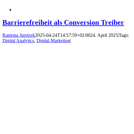
Barrierefreiheit als Conversion Treiber
Ramona Juretzek
2025-04-24T14:57:59+02:00
24. April 2025
|
Tags:
Digital Analytics
,
Digital Marketing
|