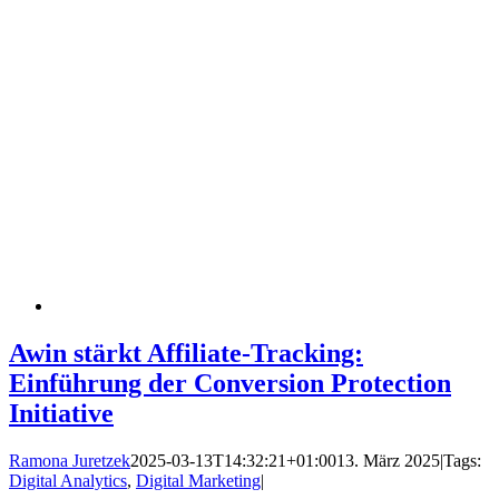
Awin stärkt Affiliate-Tracking:
Einführung der Conversion Protection
Initiative
Ramona Juretzek
2025-03-13T14:32:21+01:00
13. März 2025
|
Tags:
Digital Analytics
,
Digital Marketing
|