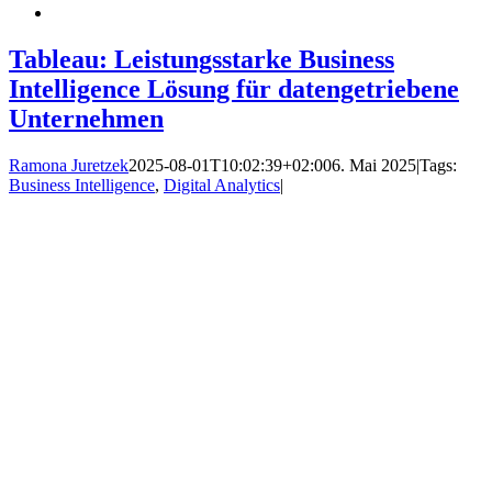
Tableau: Leistungsstarke Business
Intelligence Lösung für datengetriebene
Unternehmen
Ramona Juretzek
2025-08-01T10:02:39+02:00
6. Mai 2025
|
Tags:
Business Intelligence
,
Digital Analytics
|