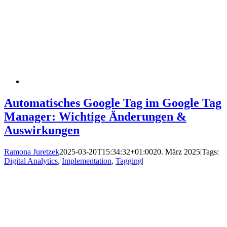
Automatisches Google Tag im Google Tag
Manager: Wichtige Änderungen &
Auswirkungen
Ramona Juretzek
2025-03-20T15:34:32+01:00
20. März 2025
|
Tags:
Digital Analytics
,
Implementation
,
Tagging
|