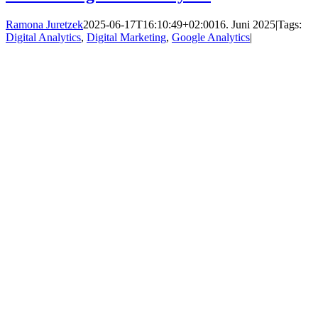
Ramona Juretzek
2025-06-17T16:10:49+02:00
16. Juni 2025
|
Tags:
Digital Analytics
,
Digital Marketing
,
Google Analytics
|