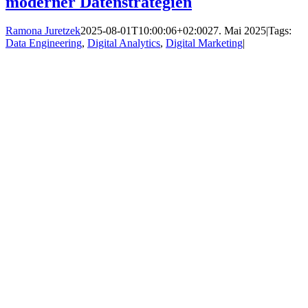
moderner Datenstrategien
Ramona Juretzek
2025-08-01T10:00:06+02:00
27. Mai 2025
|
Tags:
Data Engineering
,
Digital Analytics
,
Digital Marketing
|