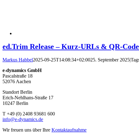
ed.Trim Release – Kurz-URLs & QR-Code
Markus Habbel
2025-09-25T14:08:34+02:00
25. September 2025
|
Tag
e-dynamics GmbH
Pascalstraße 18
52076 Aachen
Standort Berlin
Erich-Nehlhans-Straße 17
10247 Berlin
T +49 (0) 2408 93681 600
info@e-dynamics.de
Wir freuen uns über Ihre
Kontaktaufnahme